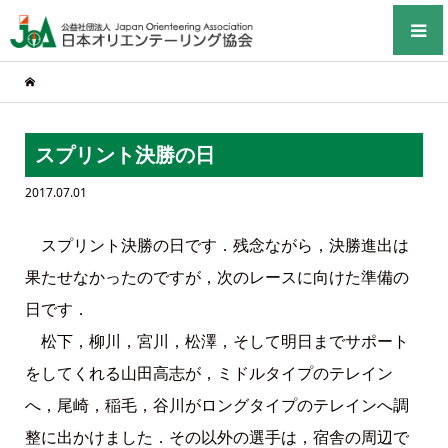
スプリント決勝の日
2017.07.01
スプリント決勝の日です．残念ながら，決勝進出は
果たせなかったのですが，次のレースに向けた準備の
日です．
松下，柳川，宮川，松澤，そして明日までサポート
をしてくれる山田高志が，ミドルタイプのテレイン
へ，尾崎，稲毛，谷川がロングタイプのテレインへ調
整に出かけました．その以外の選手は，宿舎の周辺で