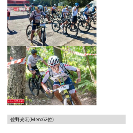
佐野光宏(Men:62位)