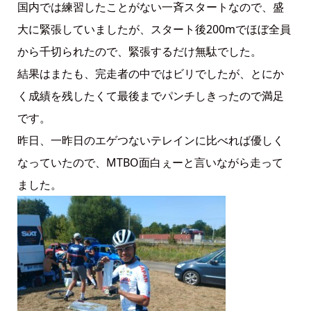
国内では練習したことがない一斉スタートなので、盛
大に緊張していましたが、スタート後200mでほぼ全員
から千切られたので、緊張するだけ無駄でした。
結果はまたも、完走者の中ではビリでしたが、とにか
く成績を残したくて最後までパンチしきったので満足
です。
昨日、一昨日のエゲつないテレインに比べれば優しく
なっていたので、MTBO面白ぇーと言いながら走って
ました。