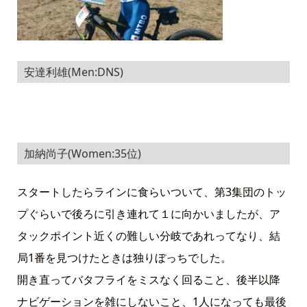
安達利雄(Men:DNS)
加納尚子(Women:35位)
スタートしたらラインに食らいついて、第3集団のトッ
プぐらいで後ろに引き連れて１に向かいましたが、ア
タックポイント近くの難しい分岐であれってなり、結
局1番を見つけたときは独りぼっちでした。
開き直ってバタフライをミスなく回ること、後半以降
ナビゲーションを雑にしないこと、1人になっても最後