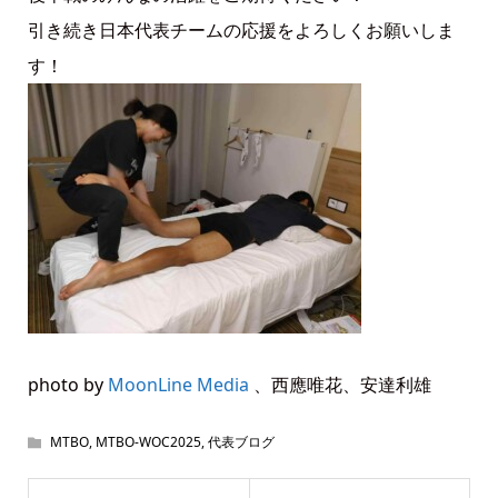
引き続き日本代表チームの応援をよろしくお願いしま
す！
photo by
MoonLine Media
、西應唯花、安達利雄
MTBO
,
MTBO-WOC2025
,
代表ブログ