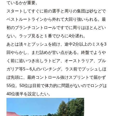
ているかが重要。
スタートしてすぐに前の選手と周りの集団は砂などで
ベストルートラインから外れて大回り強いられる。最
初のブランチコントロールですでに周りはほとんどい
ない。ラップ見ると１番でひろに4分遅れ。
あとは淡々とプッシュを続け、途中2分以上のミスを3
回やらかし、まだ詰めが甘い点がある。終盤でようや
く前に追いつき出しラトビア、オーストラリア、ブル
ガリア等5～6人のバンチング。ラス前でプッシュしほ
ぼ先頭に、最終コントロール抜けスプリントで届かず
55位。50位は目前で体力的に問題がないのでロングは
40位後半を設定したい。