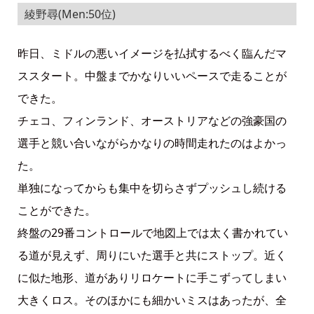
綾野尋(Men:50位)
昨日、ミドルの悪いイメージを払拭するべく臨んだマ
ススタート。中盤までかなりいいペースで走ることが
できた。
チェコ、フィンランド、オーストリアなどの強豪国の
選手と競い合いながらかなりの時間走れたのはよかっ
た。
単独になってからも集中を切らさずプッシュし続ける
ことができた。
終盤の29番コントロールで地図上では太く書かれてい
る道が見えず、周りにいた選手と共にストップ。近く
に似た地形、道がありリロケートに手こずってしまい
大きくロス。そのほかにも細かいミスはあったが、全