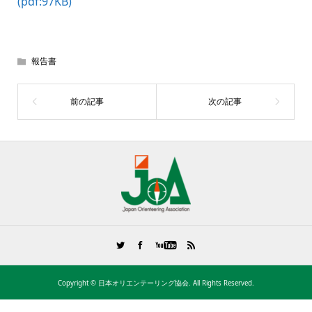
(pdf:97KB)
報告書
Copyright ©
日本オリエンテーリング協会. All Rights Reserved.