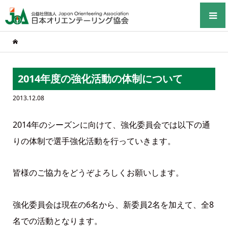
2014年度の強化活動の体制について
2013.12.08
2014年のシーズンに向けて、強化委員会では以下の通
りの体制で選手強化活動を行っていきます。
皆様のご協力をどうぞよろしくお願いします。
強化委員会は現在の6名から、新委員2名を加えて、全8
名での活動となります。