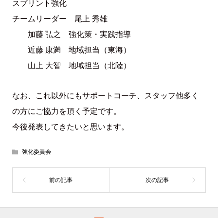
スプリント強化
チームリーダー 尾上 秀雄
加藤 弘之 強化策・実践指導
近藤 康満 地域担当（東海）
山上 大智 地域担当（北陸）
なお、これ以外にもサポートコーチ、スタッフ他多く
の方にご協力を頂く予定です。
今後発表してきたいと思います。
強化委員会