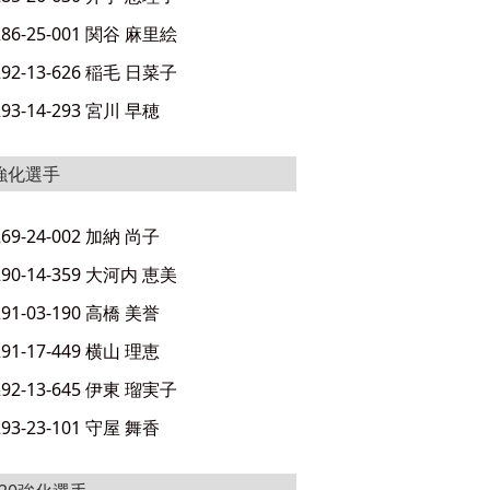
286-25-001 関谷 麻里絵
292-13-626 稲毛 日菜子
293-14-293 宮川 早穂
強化選手
269-24-002 加納 尚子
290-14-359 大河内 恵美
291-03-190 高橋 美誉
291-17-449 横山 理恵
292-13-645 伊東 瑠実子
293-23-101 守屋 舞香