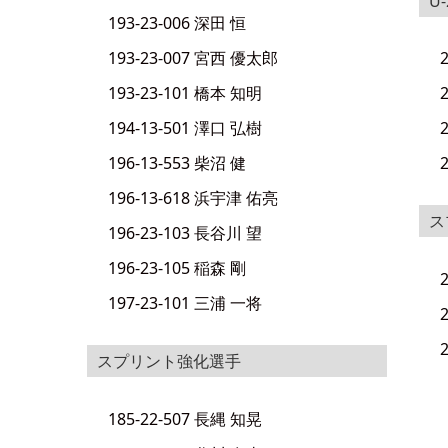
U
193-23-006 深田 恒
193-23-007 宮西 優太郎
193-23-101 橋本 知明
194-13-501 澤口 弘樹
196-13-553 柴沼 健
196-13-618 浜宇津 佑亮
ス
196-23-103 長谷川 望
196-23-105 稲森 剛
197-23-101 三浦 一将
スプリント強化選手
185-22-507 長縄 知晃