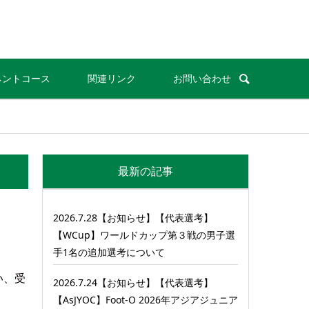
ネントコース
関連リンク
お問い合わせ
最新の記事
2026.7.28【お知らせ】【代表選考】
【WCup】ワールドカップ第３戦の男子選
手1名の追加選考について
い、受
2026.7.24【お知らせ】【代表選考】
【AsJYOC】Foot-O 2026年アジアジュニア