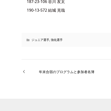
187-23-106 谷川 友太
190-13-572 結城 克哉
ジュニア選手
,
強化選手
年末合宿のプログラムと参加者名簿