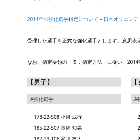
2014年の強化選手指定について – 日本オリエン
受理した選手を正式な強化選手とします。意思表示は
なお、指定要領の「５．指定方法」に従い、201
【男子】
【
A強化選手
A
178-22-508 小泉 成行
185-22-507 長縄 知晃
187-23-106 谷川 友太