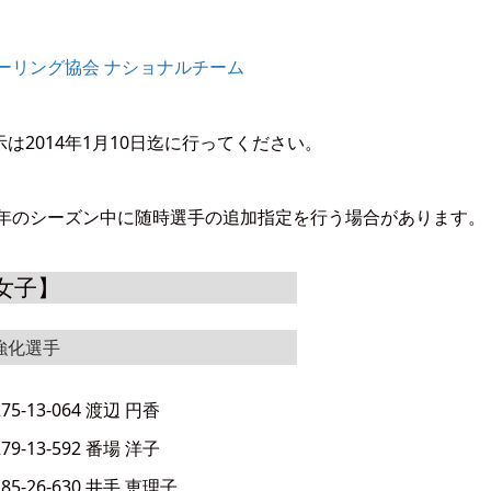
テーリング協会 ナショナルチーム
2014年1月10日迄に行ってください。
4年のシーズン中に随時選手の追加指定を行う場合があります。
女子】
強化選手
275-13-064 渡辺 円香
279-13-592 番場 洋子
285-26-630 井手 恵理子