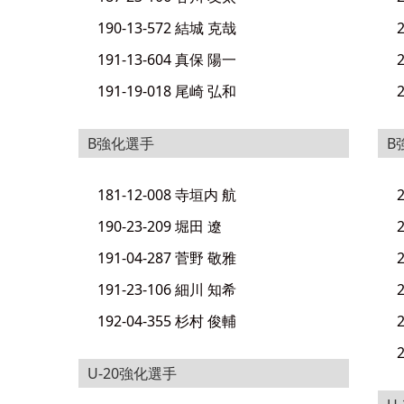
190-13-572 結城 克哉
191-13-604 真保 陽一
191-19-018 尾崎 弘和
B強化選手
B
181-12-008 寺垣内 航
190-23-209 堀田 遼
191-04-287 菅野 敬雅
191-23-106 細川 知希
192-04-355 杉村 俊輔
U-20強化選手