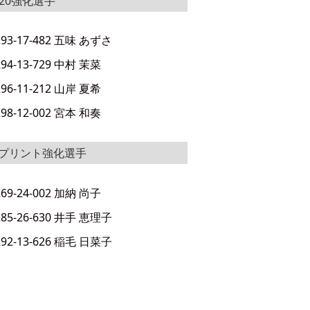
-20強化選手
293-17-482 五味 あずさ
294-13-729 中村 茉菜
296-11-212 山岸 夏希
298-12-002 宮本 和奏
プリント強化選手
269-24-002 加納 尚子
285-26-630 井手 恵理子
292-13-626 稲毛 日菜子