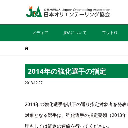
メディア
JOAについて
フットO
2014年の強化選手の指定
2013.12.27
2014年の強化選手を以下の通り指定対象者を発表
対象となる選手は、強化選手の指定要領（2013年
理もしくは辞退の連絡を行ってください。