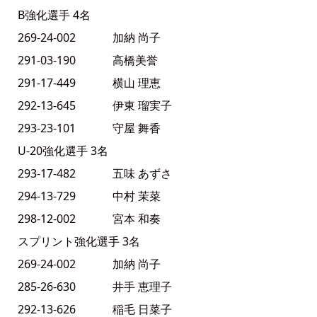
B強化選手 4名
269-24-002 加納 尚子
291-03-190 高橋美誉
291-17-449 横山 理恵
292-13-645 伊東 瑠実子
293-23-101 守屋 舞香
U-20強化選手 3名
293-17-482 五味 あずさ
294-13-729 中村 茉菜
298-12-002 宮本 和奏
スプリント強化選手 3名
269-24-002 加納 尚子
285-26-630 井手 恵理子
292-13-626 稲毛 日菜子