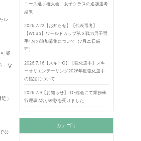
ユース選手権大会 女子クラスの追加選考
結果
ャレ
2026.7.22【お知らせ】【代表選考】
【WCup】ワールドカップ第３戦の男子選
手1名の追加募集について（7月25日厳
守）
る可能
2026.7.16【スキーO】【強化選手】スキ
る」な
ーオリエンテーリング2026年度強化選手
の指定について
2026.7.9【お知らせ】IOF総会にて業務執
付近）
行理事2名が表彰を受けました
カテゴリ
で公