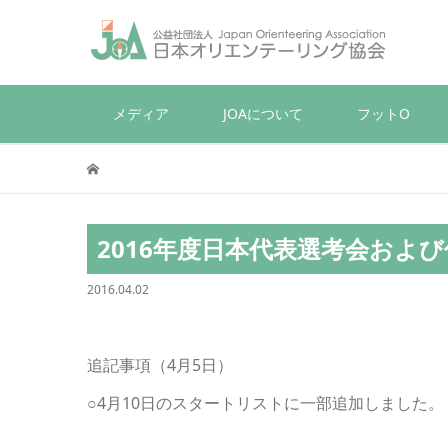
メディア
JOAについて
フットO
2016年度日本代表選考会およ
2016.04.02
追記事項（4月5日）
○4月10日のスタートリストに一部追加しました。