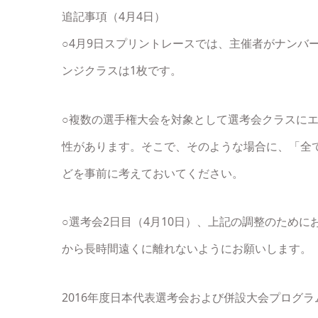
追記事項（4月4日）
○4月9日スプリントレースでは、主催者がナンバ
ンジクラスは1枚です。
○複数の選手権大会を対象として選考会クラスに
性があります。そこで、そのような場合に、「全
どを事前に考えておいてください。
○選考会2日目（4月10日）、上記の調整のため
から長時間遠くに離れないようにお願いします。
2016年度日本代表選考会および併設大会プログ