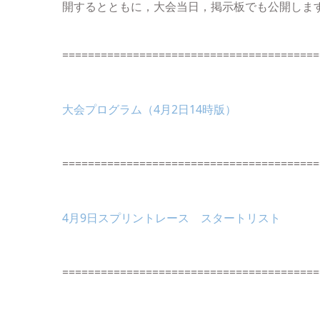
開するとともに，大会当日，掲示板でも公開しま
========================================
大会プログラム（4月2日14時版）
========================================
4月9日スプリントレース スタートリスト
========================================