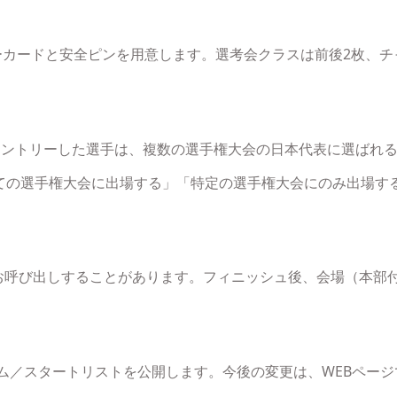
ーカードと安全ピンを用意します。選考会クラスは前後2枚、チ
エントリーした選手は、複数の選手権大会の日本代表に選ばれ
ての選手権大会に出場する」「特定の選手権大会にのみ出場す
にお呼び出しすることがあります。フィニッシュ後、会場（本部
ラム／スタートリストを公開します。今後の変更は、WEBページ