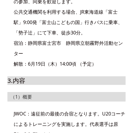
の参加、同乗を歓迎します。
公共交通機関を利用する場合、JR東海道線「富士
駅」9:00発「富士山こどもの国」行きバスに乗車、
「勢子辻」にて下車、徒歩30分。
宿泊：静岡県富士宮市 静岡県立朝霧野外活動セン
ター
解散：6月19日（木）14:00頃 （予定）
3.内容
（1）概要
JWOC：遠征前の最後の合宿となります。U20コーチ
によるトレーニングを実施します。代表選手は原