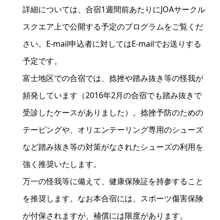
詳細については、合宿1週間前あたりにJOAサークル
スクエア上で公開する予定のプログラムをご覧くだ
さい。E-mail申込者に対してはE-mailでお送りする
予定です。
富士地区での合宿では、捻挫や踏み抜き等の怪我が
頻発しています（2016年2月の合宿でも踏み抜きで
受診したケースがありました）。捻挫予防のための
テーピングや、オリエンテーリング専用のシューズ
など踏み抜き等の対策がなされたシューズの利用を
強く推奨いたします。
万一の怪我等に備えて、健康保険証を持参すること
を推奨します。なお本合宿には、スポーツ傷害保険
が付保されますが、補償には限度があります。