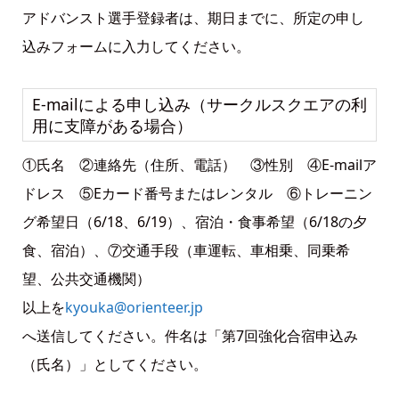
アドバンスト選手登録者は、期日までに、所定の申し
込みフォームに入力してください。
E-mailによる申し込み（サークルスクエアの利
用に支障がある場合）
①氏名 ②連絡先（住所、電話） ③性別 ④E-mailア
ドレス ⑤Eカード番号またはレンタル ⑥トレーニン
グ希望日（6/18、6/19）、宿泊・食事希望（6/18の夕
食、宿泊）、⑦交通手段（車運転、車相乗、同乗希
望、公共交通機関）
以上を
kyouka@orienteer.jp
へ送信してください。件名は「第7回強化合宿申込み
（氏名）」としてください。