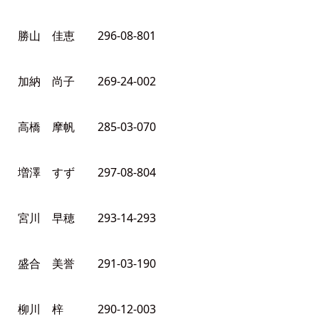
勝山 佳恵 296-08-801
加納 尚子 269-24-002
高橋 摩帆 285-03-070
増澤 すず 297-08-804
宮川 早穂 293-14-293
盛合 美誉 291-03-190
柳川 梓 290-12-003