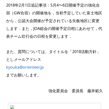
2018年2月1日追記事項：5月4〜6日開催予定の強化合
宿（GW合宿）の開催地を，当初予定していた富士地区
から，公認大会開催が予定されている矢板地区に変更
します．また，JOA総会の開催予定日程にあわせて，代
表チーム壮行会の日程を変更します．
また、質問については、タイトルを「2018活動方針」
としメールアドレス
kyouka@orienteer.jp
までお願いします。
強化委員会 委員長 藤井範久