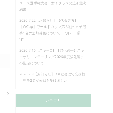
ユース選手権大会 女子クラスの追加選考
結果
2026.7.22【お知らせ】【代表選考】
【WCup】ワールドカップ第３戦の男子選
手1名の追加募集について（7月25日厳
守）
2026.7.16【スキーO】【強化選手】スキ
ーオリエンテーリング2026年度強化選手
の指定について
2026.7.9【お知らせ】IOF総会にて業務執
行理事2名が表彰を受けました
カテゴリ