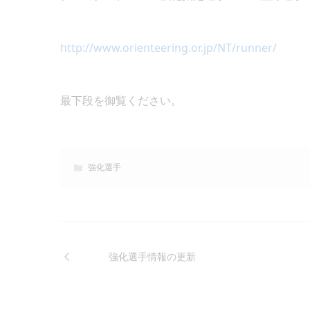
http://www.orienteering.or.jp/NT/runner/
最下段を御覧ください。
強化選手
強化選手情報の更新