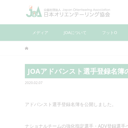
メディア
JOAについて
フットO
JOAアドバンスト選手登録名簿
2020.02.07
アドバンスト選手登録名簿を公開しました。
ナショナルチームの強化指定選手・ADV登録選手