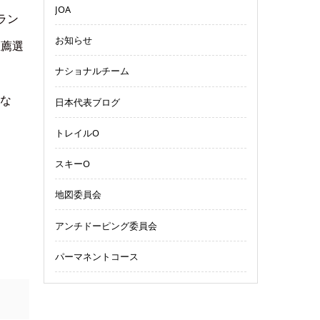
JOA
ラン
お知らせ
推薦選
ナショナルチーム
はな
日本代表ブログ
トレイルO
スキーO
地図委員会
アンチドーピング委員会
パーマネントコース