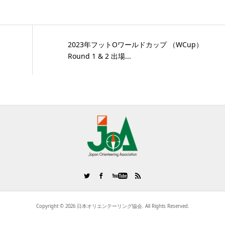
2023年フットOワールドカップ （WCup）
Round 1 & 2 出場...
Copyright ©
2026
日本オリエンテーリング協会. All Rights Reserved.