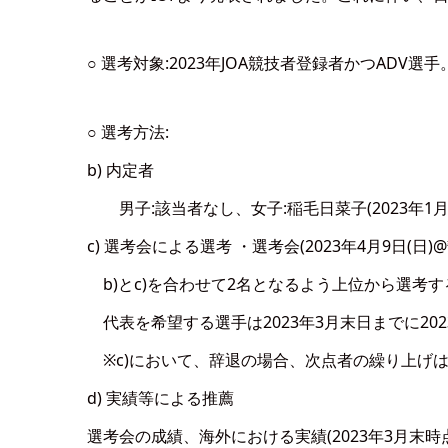
○ 選考対象:2023年JOA競技者登録者かつADV選手
○ 選考方法:
b) 内定者
男子:該当者なし、女子:稲毛日菜子(2023年1月
c) 選考会による選考 ・選考会(2023年4月9日(日)
b)とc)を合わせて2名となるよう上位から選考す
代表を希望する選手は2023年3月末日までに20
※c)において、辞退の場合、次点者の繰り上げ
d) 実績等による推薦
選考会の成績、海外における実績(2023年3月末時点