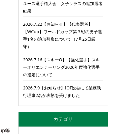
ユース選手権大会 女子クラスの追加選考
結果
2026.7.22【お知らせ】【代表選考】
【WCup】ワールドカップ第３戦の男子選
手1名の追加募集について（7月25日厳
守）
2026.7.16【スキーO】【強化選手】スキ
ーオリエンテーリング2026年度強化選手
の指定について
2026.7.9【お知らせ】IOF総会にて業務執
行理事2名が表彰を受けました
カテゴリ
up等