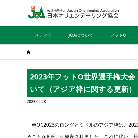
メディア
JOAについて
フットO
2023年フットO世界選手権大会
いて（アジア枠に関する更新）
2023.02.28
WOC2023のロングとミドルのアジア枠は、20
ることがIOFより発表されました。これに伴い、