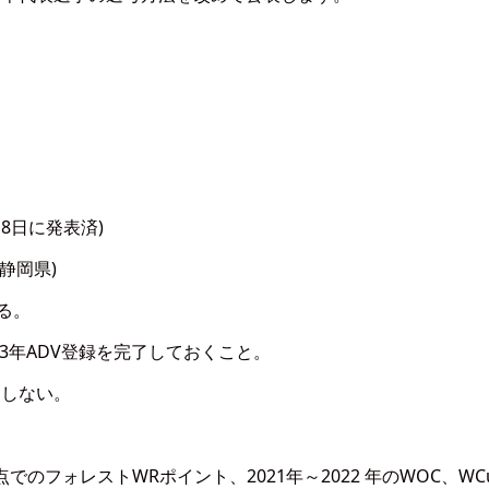
。
8日に発表済)
@静岡県)
る。
23年ADV登録を完了しておくこと。
はしない。
でのフォレストWRポイント、2021年～2022 年のWOC、WC