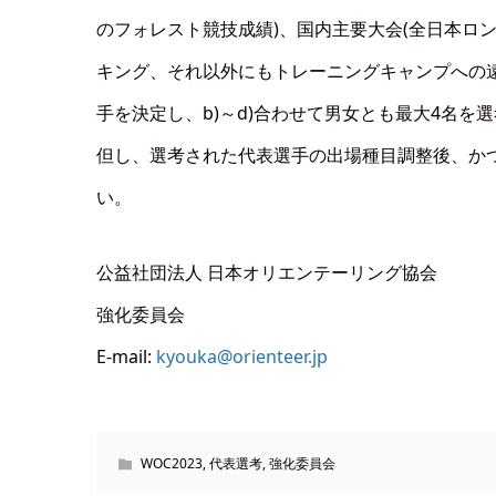
のフォレスト競技成績)、国内主要大会(全日本ロ
キング、それ以外にもトレーニングキャンプへの遠
手を決定し、b)～d)合わせて男女とも最大4名を
但し、選考された代表選手の出場種目調整後、か
い。
公益社団法人 日本オリエンテーリング協会
強化委員会
E-mail:
kyouka@orienteer.jp
WOC2023
,
代表選考
,
強化委員会