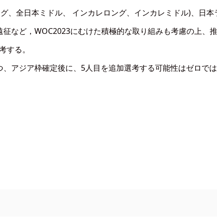
ング、全日本ミドル、 インカレロング、インカレミドル)、日本
征など，WOC2023にむけた積極的な取り組みも考慮の上、
選考する。
つ、アジア枠確定後に、5人目を追加選考する可能性はゼロで