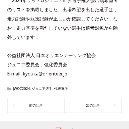
2024年フットOジュニア世界選手権大会出場希望者
のリストを掲載しました．出場希望を出した選手は，
走力記録や競技記録が正しいか確認してください．な
お，走力基準を満たしていない選手は選考対象から除
外しています．
公益社団法人 日本オリエンテーリング協会
ジュニア委員会，強化委員会
E-mail: kyouka@orienteer.jp
JWOC2024
,
ジュニア選手
,
代表選考