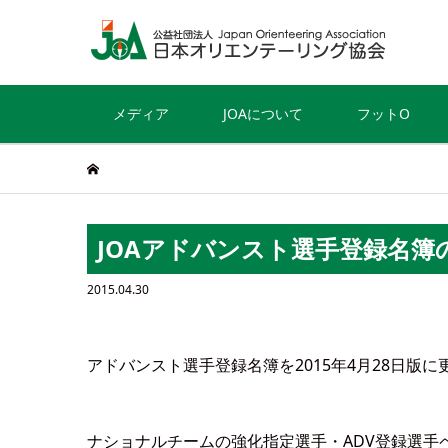
メディア
JOAについて
フットO
JOAアドバンスト選手登録名簿
2015.04.30
アドバンスト選手登録名簿を2015年4月28日版
ナショナルチームの強化指定選手・ADV登録選手