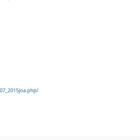
107_2015joa.php/