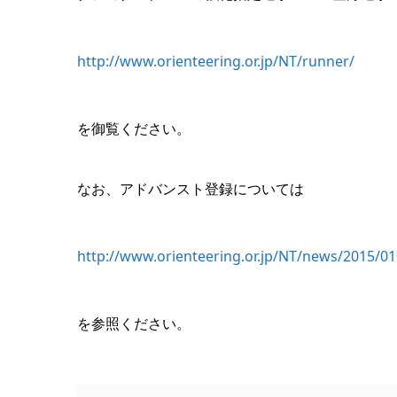
http://www.orienteering.or.jp/NT/runner/
を御覧ください。
なお、アドバンスト登録については
http://www.orienteering.or.jp/NT/news/2015/0
を参照ください。