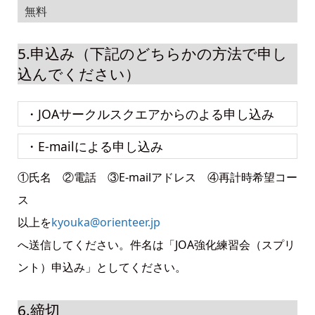
無料
5.申込み（下記のどちらかの方法で申し
込んでください）
・JOAサークルスクエアからのよる申し込み
・E-mailによる申し込み
①氏名 ②電話 ③E-mailアドレス ④再計時希望コー
ス
以上を
kyouka@orienteer.jp
へ送信してください。件名は「JOA強化練習会（スプリ
ント）申込み」としてください。
6.締切