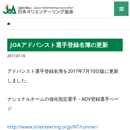
JOAアドバンスト選手登録名簿の更新
2017.07.10
アドバンスト選手登録名簿を2017年7月10日版に更新
しました。
ナショナルチームの強化指定選手・ADV登録選手ペー
ジ
http://www.orienteering.or.jp/NT/runner/