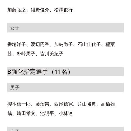
加藤弘之、紺野俊介、松澤俊行
女子
番場洋子、渡辺円香、加納尚子、石山佳代子、稲葉
茜、朴峠周子、皆川美紀子
B強化指定選手（11名）
男子
櫻本信一郎、藤沼崇、西尾信寛、片山裕典、高橋雄
哉、崎田孝文、池陽平、小林遼