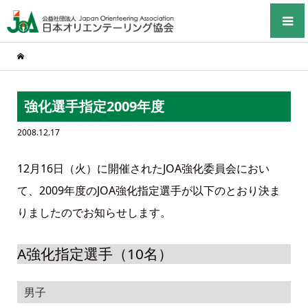
強化選手指定2009年度
2008.12.17
12月16日（火）に開催されたJOA強化委員会におい
て、2009年度のJOA強化指定選手が以下のとおり決ま
りましたのでお知らせします。
A強化指定選手（10名）
男子