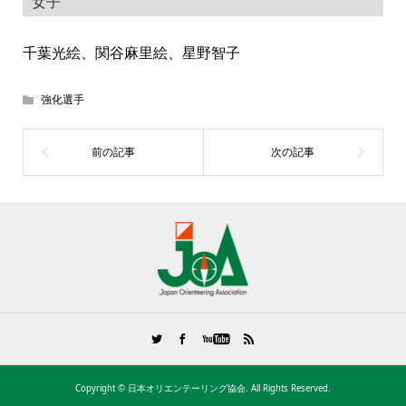
女子
千葉光絵、関谷麻里絵、星野智子
強化選手
Copyright ©
日本オリエンテーリング協会. All Rights Reserved.