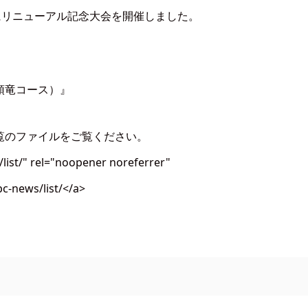
にリニューアル記念大会を開催しました。
頭竜コース）』
覧のファイルをご覧ください。
/list/" rel="noopener noreferrer"
pc-news/list/</a>