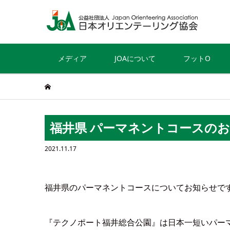
メディア
JOAについて
フットO
福井県 パーマネントコースのお
2021.11.17
福井県のパーマネントコースについてお知らせで
『テクノポート福井総合公園』は日本一短いパー