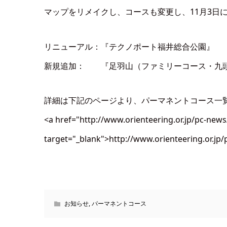
マップをリメイクし、コースも変更し、11月3日
リニューアル：『テクノポート福井総合公園』
新規追加： 『足羽山（ファミリーコース・九
詳細は下記のページより、パーマネントコース一
<a href="http://www.orienteering.or.jp/pc-news
target="_blank">http://www.orienteering.or.jp/
お知らせ
,
パーマネントコース