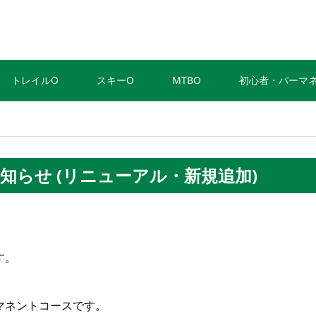
トレイルO
スキーO
MTBO
初心者・パーマ
知らせ (リニューアル・新規追加)
す。
マネントコースです。