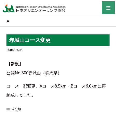
赤城山コース変更
2006.05.08
【新規】
公認No.300赤城山（群馬県）
コース一部変更。Aコース8.5km・Bコース6.0kmに再
編成しました。
未分類