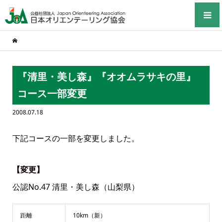
『清里・美し森』『オオムラサキの里』
コース一部変更
2008.07.18
下記コースの一部を変更しました。
【変更】
公認No.47 清里・美し森（山梨県）
距離
10km（新）