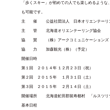
「歩くスキー」が初めての人でも楽しめるような
も可能です。
主 催 公益社団法人 日本オリエンテーリン
主 管 北海道オリエンテーリング協会
協 賛 （株）アークコミュニケーションズ
協 力 加森観光（株）（予定）
開催日時
第１回 ２０１４年 １２月２３日（祝）
第２回 ２０１５年 １月３１日（土）
第３回 ２０１５年 ２月１４日（土）
開催場所 北海道虻田郡留寿都村 「ルスツリ
基本日程