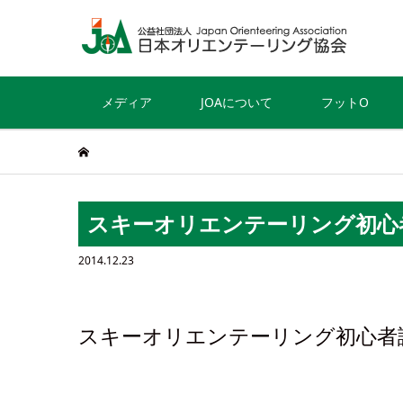
メディア
JOAについて
フットO
スキーオリエンテーリング初心者
2014.12.23
スキーオリエンテーリング初