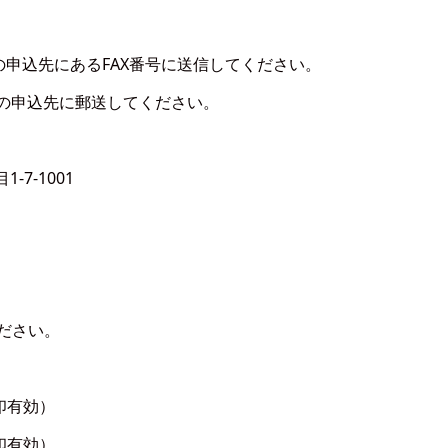
の申込先にあるFAX番号に送信してください。
の申込先に郵送してください。
7-1001
ださい。
印有効）
印有効）