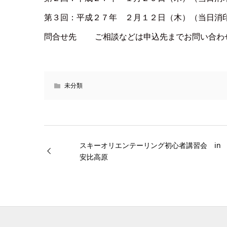
第３回：平成２７年 ２月１２日（木）（当日消
問合せ先 ご相談などは申込先までお問い合わ
未分類
スキーオリエンテーリング初心者講習会 in
安比高原