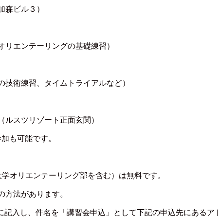
（加森ビル３）
習、オリエンテーリングの基礎練習）
特有の技術練習、タイムトライアルなど）
集合（ルスツリゾート正面玄関）
参加も可能です。
大学オリエンテーリング部を含む）は無料です。
つの方法があります。
本文に記入し、件名を「講習会申込」として下記の申込先にあるア