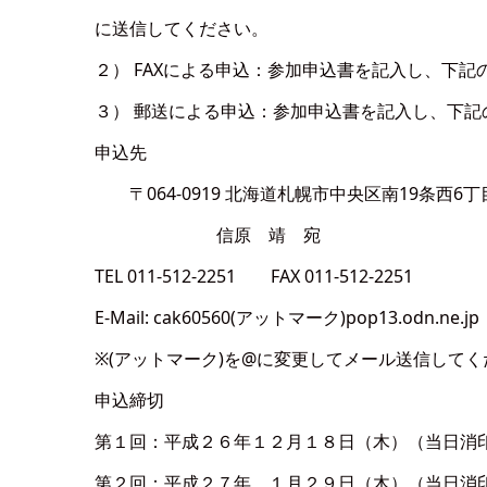
に送信してください。
２） FAXによる申込：参加申込書を記入し、下記
３） 郵送による申込：参加申込書を記入し、下記
申込先
〒064-0919 北海道札幌市中央区南19条西6丁目1-
信原 靖 宛
TEL 011-512-2251 FAX 011-512-2251
E-Mail: cak60560(アットマーク)pop13.odn.ne.jp
※(アットマーク)を@に変更してメール送信してく
申込締切
第１回：平成２６年１２月１８日（木）（当日消
第２回：平成２７年 １月２９日（木）（当日消