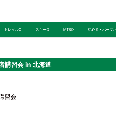
トレイルO
スキーO
MTBO
初心者・パーマ
講習会 in 北海道
心者講習会