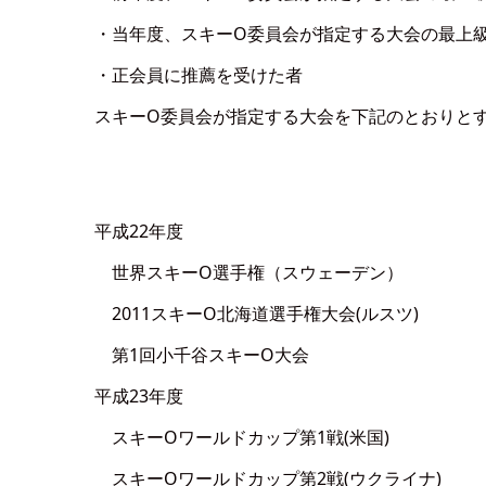
・当年度、スキーO委員会が指定する大会の最上
・正会員に推薦を受けた者
スキーO委員会が指定する大会を下記のとおりと
平成22年度
世界スキーO選手権（スウェーデン）
2011スキーO北海道選手権大会(ルスツ)
第1回小千谷スキーO大会
平成23年度
スキーOワールドカップ第1戦(米国)
スキーOワールドカップ第2戦(ウクライナ)