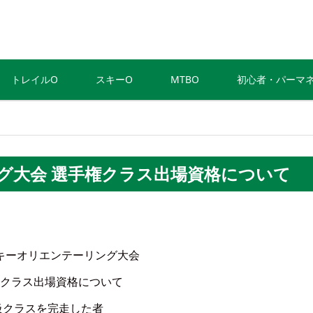
トレイルO
スキーO
MTBO
初心者・パーマ
グ大会 選手権クラス出場資格について
キーオリエンテーリング大会
クラス出場資格について
級クラスを完走した者