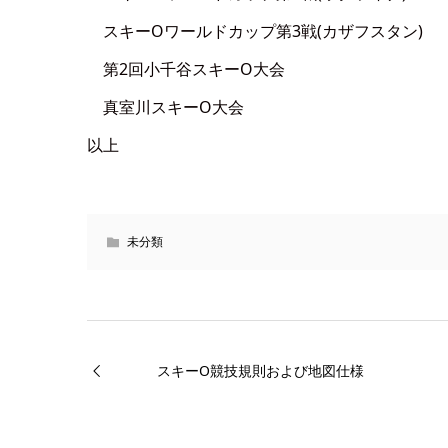
スキーOワールドカップ第3戦(カザフスタン)
第2回小千谷スキーO大会
真室川スキーO大会
以上
未分類
スキーO競技規則および地図仕様