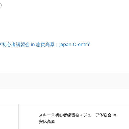
)
講習会 in 志賀高原 | Japan-O-entrY
スキーＯ初心者練習会＋ジュニア体験会 in
安比高原