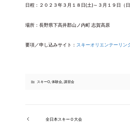
日程：２０２３年３月１８日(土)～３月１９日（日
場所：長野県下高井郡山ノ内町 志賀高原
要項／申し込みサイト：
スキーオリエンテーリング初心者
スキーO
,
体験会
,
講習会
全日本スキーＯ大会