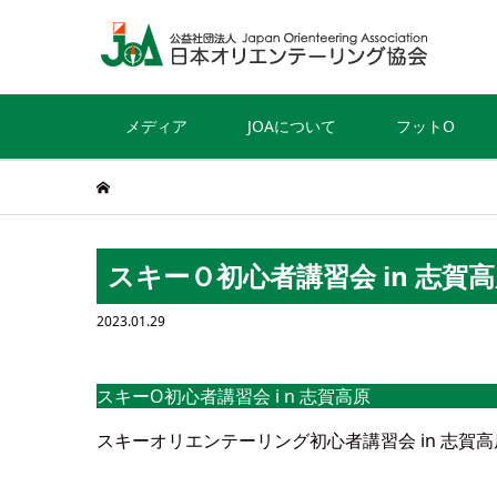
メディア
JOAについて
フットO
スキーＯ初心者講習会 in 志賀
2023.01.29
スキーO初心者講習会 i n 志賀高原
スキーオリエンテーリング初心者講習会 in 志賀高