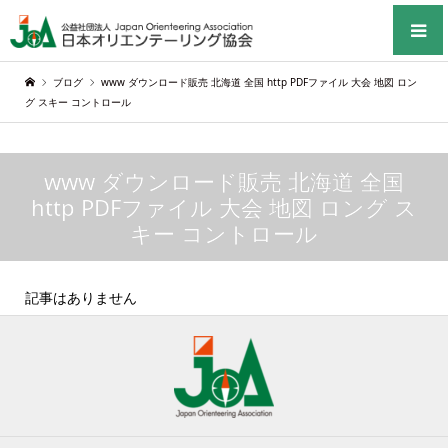
ブログ
www ダウンロード販売 北海道 全国 http PDFファイル 大会 地図 ロン
グ スキー コントロール
www ダウンロード販売 北海道 全国
http PDFファイル 大会 地図 ロング ス
キー コントロール
記事はありません