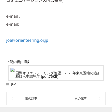
コミュニケーションズ内広報室)
e-mail：
e-mail:
joa@orienteering.or.jp
上記内容pdf版
国際オリエンテーリング連盟、2020年東京五輪の追加
種目へ申請完了 (pdf:76KB)
JOA