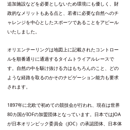
追加施設などを必要としないため環境にも優しく、財
政的なメリットもある点と、若者に必要な自然へのチ
ャレンジを中心としたスポーツであることをアピール
いたしました。
オリエンテーリングは地図上に記載されたコントロー
ルを順番通りに通過するタイムトライアルレースで
す。自然の中を駆け抜ける力はもちろんのこと、どの
ような経路を取るのかそのナビゲーション能力も要求
されます。
1897年に北欧で初めての競技会が行われ、現在は世界
80カ国がIOFの加盟団体となっています。日本ではJOA
が日本オリンピック委員会（JOC）の承認団体、日本体