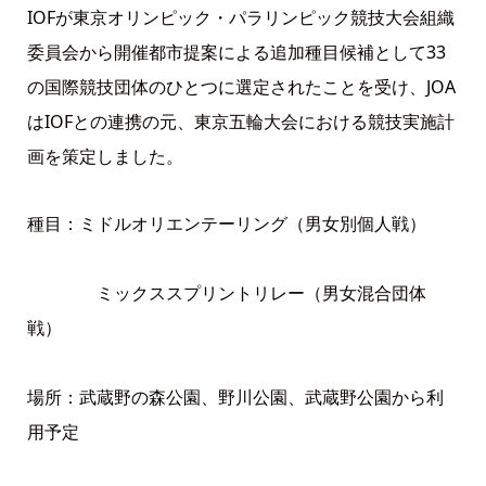
IOFが東京オリンピック・パラリンピック競技大会組織
委員会から開催都市提案による追加種目候補として33
の国際競技団体のひとつに選定されたことを受け、JOA
はIOFとの連携の元、東京五輪大会における競技実施計
画を策定しました。
種目：ミドルオリエンテーリング（男女別個人戦）
ミックススプリントリレー（男女混合団体
戦）
場所：武蔵野の森公園、野川公園、武蔵野公園から利
用予定