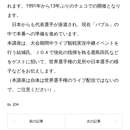
れます。1991年から13年ぶりのチェコでの開催となり
ます。
日本からも代表選手が派遣され、現在「バブル」の
中で本番への準備を進めています。
本講座は、大会期間中ライブ観戦実況中継イベントを
行う結城氏、ＪＯＡで強化の指揮を執る鹿島田氏など
をゲストに招いて、世界選手権の見所や日本選手の様
子などをお伝えします。
（本講座は自体は世界選手権のライブ配信ではないの
で、ご注意ください）。
JOA