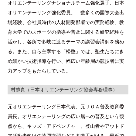
オリエンテーリングナショナルチーム強化選手、日本
オリエンテーリング強化委員。 数多くの国際大会出
場経験、会社員時代の人材開発部署での実務経験、教
育大学でのスポーツの指導や普及に関する研究経験を
活かし、各所で多岐に渡るテーマの講習会講師を務め
る。また、自ら主宰する「松塾」では、塾生たちにき
め細かい技術指導を行い、幅広い年齢層の競技者に実
力アップをもたらしている。
村越真（日本オリエンテーリング協会専務理事）
元オリエンテーリング日本代表、元ＪＯＡ普及教育委
員長。オリエンテーリングの広い層への普及という観
点から、キッズ・アドベンチャー、登山者やアウトド
ア活動者向けの読図講習などを多数手がける。最近で