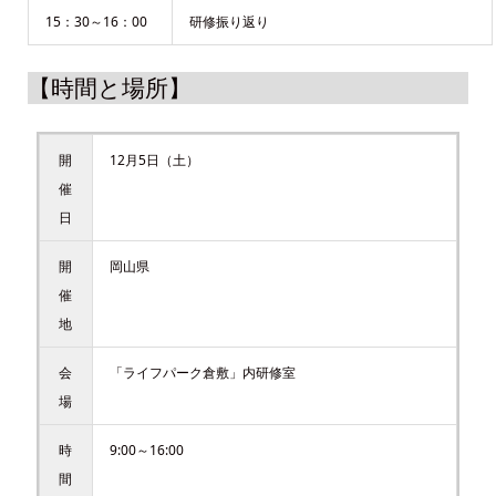
15：30～16：00
研修振り返り
【時間と場所】
開
12月5日（土）
催
日
開
岡山県
催
地
会
「ライフパーク倉敷」内研修室
場
時
9:00～16:00
間