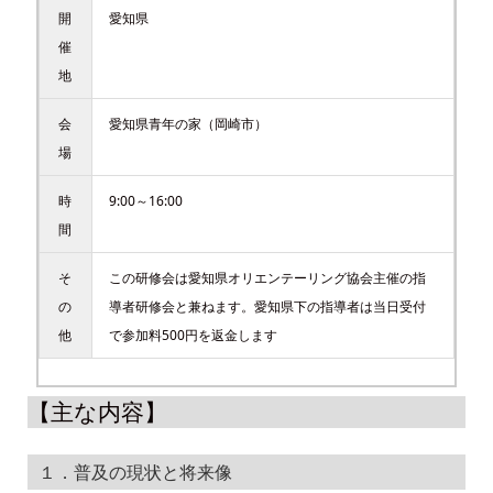
開
愛知県
催
地
会
愛知県青年の家（岡崎市）
場
時
9:00～16:00
間
そ
この研修会は愛知県オリエンテーリング協会主催の指
の
導者研修会と兼ねます。愛知県下の指導者は当日受付
他
で参加料500円を返金します
【主な内容】
１．普及の現状と将来像