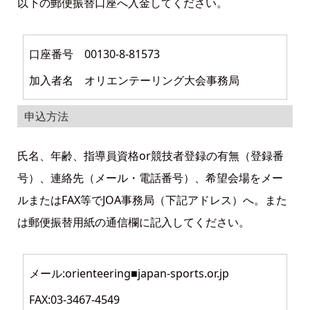
以下の郵便振替口座へ入金してください。
口座番号 00130-8-81573
加入者名 オリエンテーリング大会事務局
申込方法
氏名、年齢、指導員資格or競技者登録の有無（登録番
号）、連絡先（メール・電話番号）、希望会場をメー
ルまたはFAX等でJOA事務局（下記アドレス）へ。また
は郵便振替用紙の通信欄に記入してください。
メール:orienteering■japan-sports.or.jp
FAX:03-3467-4549