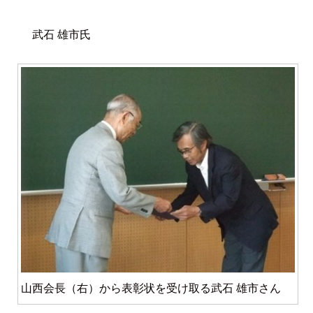
武石 雄市氏
山西会長（右）から表彰状を受け取る武石 雄市さん