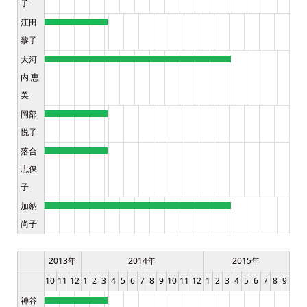
子
江田
黎子
大河
内 恵
美
岡部
悦子
落合
志保
子
加納
尚子
2013年
2014年
2015年
10
11
12
1
2
3
4
5
6
7
8
9
10
11
12
1
2
3
4
5
6
7
8
9
神谷