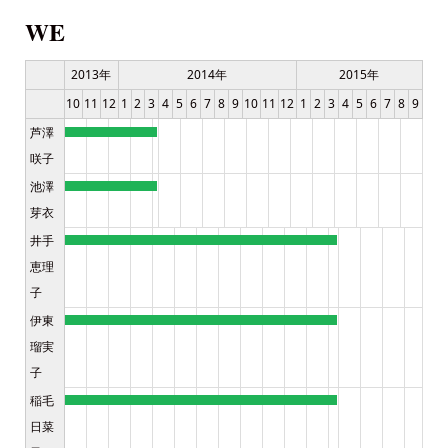
WE
2013年
2014年
2015年
10
11
12
1
2
3
4
5
6
7
8
9
10
11
12
1
2
3
4
5
6
7
8
9
芦澤
咲子
池澤
芽衣
井手
恵理
子
伊東
瑠実
子
稲毛
日菜