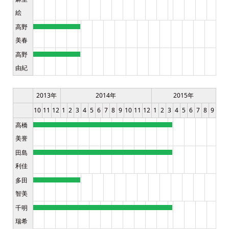
絵
高野
美春
高野
由紀
2013年
2014年
2015年
10
11
12
1
2
3
4
5
6
7
8
9
10
11
12
1
2
3
4
5
6
7
8
9
高橋
美誉
田島
利佳
多田
智美
千明
瑞希