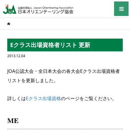
Eクラス出場資格者リスト 更新
2013.12.04
JOA公認大会・全日本大会の各大会Eクラス出場資格者
リストを更新しました。
詳しくは
Eクラス出場資格
のページをご覧ください。
ME