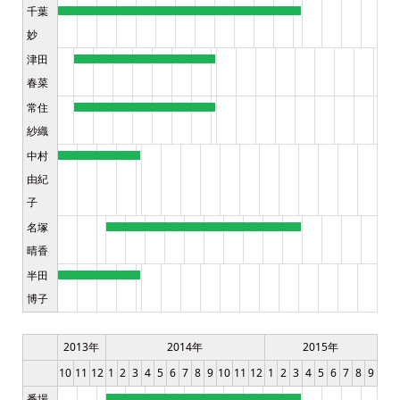
千葉
妙
津田
春菜
常住
紗織
中村
由紀
子
名塚
晴香
半田
博子
2013年
2014年
2015年
10
11
12
1
2
3
4
5
6
7
8
9
10
11
12
1
2
3
4
5
6
7
8
9
番場