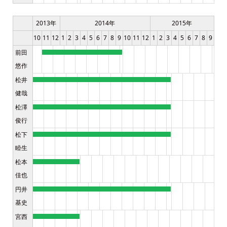
2013年
2014年
2015年
10
11
12
1
2
3
4
5
6
7
8
9
10
11
12
1
2
3
4
5
6
7
8
9
前田
悠作
松井
健哉
松澤
俊行
松下
睦生
松本
佳也
円井
基史
宮西