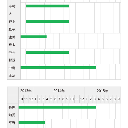
寺村
大
戸上
直哉
渡仲
祥太
中井
智規
中島
正治
2013年
2014年
2015年
10
11
12
1
2
3
4
5
6
7
8
9
10
11
12
1
2
3
4
5
6
7
8
9
長縄
知晃
平野