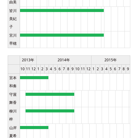
由美
皆川
美紀
子
宮川
早穂
2013年
2014年
2015年
10
11
12
1
2
3
4
5
6
7
8
9
10
11
12
1
2
3
4
5
6
7
8
9
宮本
和奏
守屋
舞香
柳川
梓
山岸
夏希