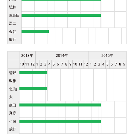
弘和
鹿島田
浩二
金谷
敏行
2013年
2014年
2015年
10
11
12
1
2
3
4
5
6
7
8
9
10
11
12
1
2
3
4
5
6
7
8
9
菅野
敬雅
北 翔
太
蔵田
真彦
小泉
成行