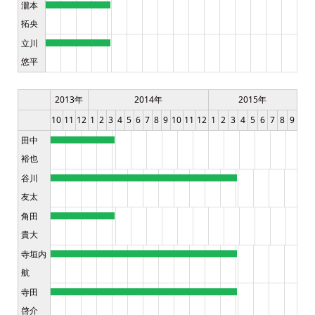
瀧本
拓央
立川
悠平
2013年
2014年
2015年
10
11
12
1
2
3
4
5
6
7
8
9
10
11
12
1
2
3
4
5
6
7
8
9
田中
裕也
谷川
友太
角田
貴大
寺垣内
航
寺田
啓介