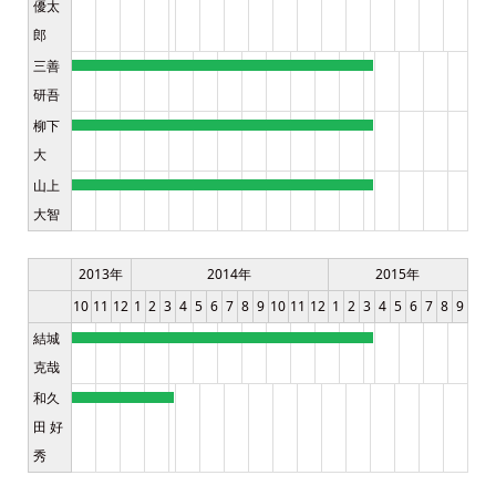
優太
郎
三善
研吾
柳下
大
山上
大智
2013年
2014年
2015年
10
11
12
1
2
3
4
5
6
7
8
9
10
11
12
1
2
3
4
5
6
7
8
9
結城
克哉
和久
田 好
秀