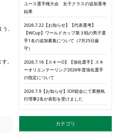
ユース選手権大会 女子クラスの追加選考
結果
2026.7.22【お知らせ】【代表選考】
よう、
【WCup】ワールドカップ第３戦の男子選
手1名の追加募集について（7月25日厳
守）
ます。
2026.7.16【スキーO】【強化選手】スキ
ーオリエンテーリング2026年度強化選手
の指定について
2026.7.9【お知らせ】IOF総会にて業務執
行理事2名が表彰を受けました
カテゴリ