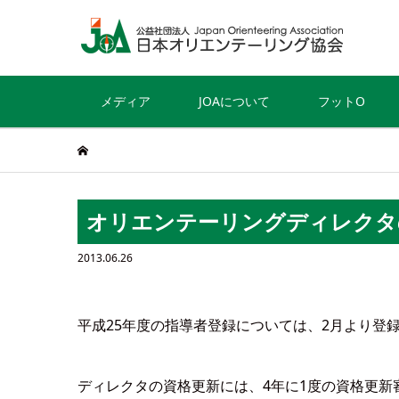
メディア
JOAについて
フットO
オリエンテーリングディレクタ
2013.06.26
平成25年度の指導者登録については、2月より登
ディレクタの資格更新には、4年に1度の資格更新