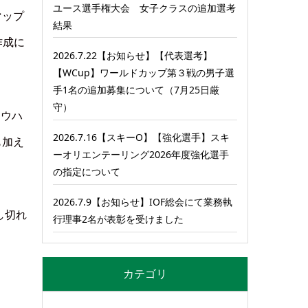
ユース選手権大会 女子クラスの追加選考
マップ
結果
作成に
2026.7.22【お知らせ】【代表選考】
【WCup】ワールドカップ第３戦の男子選
手1名の追加募集について（7月25日厳
守）
ノウハ
2026.7.16【スキーO】【強化選手】スキ
も加え
ーオリエンテーリング2026年度強化選手
の指定について
2026.7.9【お知らせ】IOF総会にて業務執
し切れ
行理事2名が表彰を受けました
カテゴリ