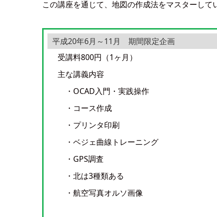
この講座を通じて、地図の作成法をマスターして
平成20年6月～11月 期間限定企画
受講料800円（1ヶ月）
主な講義内容
・OCAD入門・実践操作
・コース作成
・プリンタ印刷
・ベジェ曲線トレーニング
・GPS調査
・北は3種類ある
・航空写真オルソ画像