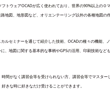
フトウェアOCADが広く使われており、世界の90%以上のＯ
道路地図、地形図など、オリエンテーリング以外の各種地図の
ニカルセミナーを通じて紹介した技術、OCADの種々の機能、
外に、地図に関する基本的な事柄やGPSの活用、印刷技術など
、時間がなく講習会等を受けられない方、講習会等でマスター
、好きな時に好きなだけ受けることができます。