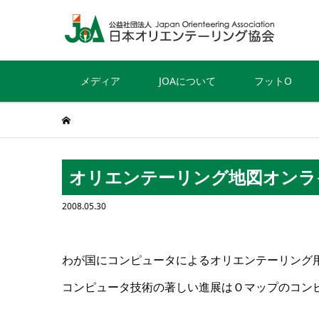
メディア
JOAについて
フットO
オリエンテーリング地図オンラ
2008.05.30
わが国にコンピュータによるオリエンテーリング
コンピュータ技術の著しい進展はＯマップのコン