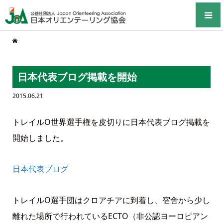
日本代表ブログ掲載を開始
2015.06.21
トレイルO世界選手権を皮切りに日本代表ブログ掲載を
開始しました。
日本代表ブログ
トレイルO選手団はクロアチアに到着し、宿舎から少し
離れた場所で行われているECTO（非公認ヨーロピアン