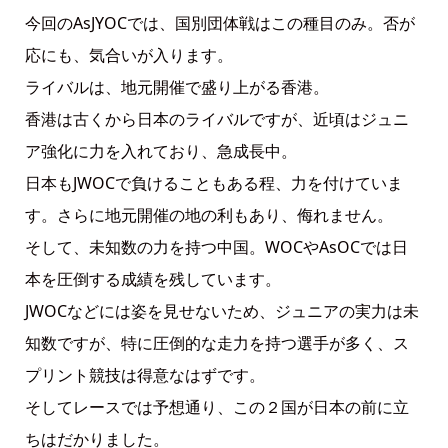
今回のAsJYOCでは、国別団体戦はこの種目のみ。否が
応にも、気合いが入ります。
ライバルは、地元開催で盛り上がる香港。
香港は古くから日本のライバルですが、近頃はジュニ
ア強化に力を入れており、急成長中。
日本もJWOCで負けることもある程、力を付けていま
す。さらに地元開催の地の利もあり、侮れません。
そして、未知数の力を持つ中国。WOCやAsOCでは日
本を圧倒する成績を残しています。
JWOCなどには姿を見せないため、ジュニアの実力は未
知数ですが、特に圧倒的な走力を持つ選手が多く、ス
プリント競技は得意なはずです。
そしてレースでは予想通り、この２国が日本の前に立
ちはだかりました。