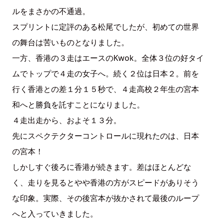
ルをまさかの不通過。
スプリントに定評のある松尾でしたが、初めての世界
の舞台は苦いものとなりました。
一方、香港の３走はエースのKwok。全体３位の好タイ
ムでトップで４走の女子へ。続く２位は日本２。前を
行く香港との差１分１５秒で、４走高校２年生の宮本
和へと勝負を託すことになりました。
４走出走から、およそ１３分。
先にスペクテクターコントロールに現れたのは、日本
の宮本！
しかしすぐ後ろに香港が続きます。差はほとんどな
く、走りを見るとやや香港の方がスピードがありそう
な印象。実際、その後宮本が抜かされて最後のループ
へと入っていきました。