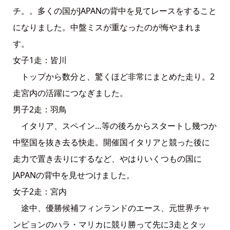
チ。。多くの国がJAPANの背中を見てレースをすること
になりました。中盤ミスが重なったのが悔やまれま
す。
女子1走：皆川
トップから数分と、驚くほど非常にまとめた走り。2
走宮内の活躍につなぎました。
男子2走：羽鳥
イタリア、スペイン…等の後ろからスタートし幾つか
中堅国を抜き去る快走。開催国イタリアと競った後に
走力で置き去りにするなど、やはりいくつもの国に
JAPANの背中を見せつけました。
女子2走：宮内
途中、優勝候補フィンランドのエース、元世界チャ
ンピョンのハラ・マリカに競り勝って先に3走とタッ