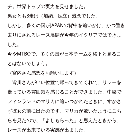
チ。世界トップの実力を見せました。
男女とも3走は（加納、足立）残念でした。
しかし、多くの国がJAPANの背中を追いかけ、かつ置き
去りにされるレース展開が今年のイタリアではできま
した。
今やMTBOで、多くの国が日本チームを格下と見るこ
とはないでしょう。
（宮内さん感想をお願いします）
皆川さんがいい位置で帰ってきてくれて、リレーを
走っている雰囲気を感じることができました。中盤で
フィンランドのマリカに追いつかれたときに、すかさ
ず彼女の前に出たのです。マリカが驚いたようにこち
らを見たので、「よしもらった」と思えたときから、
レースが出来ている実感が出ました。