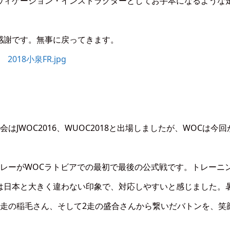
ヴィゲーション・インストラクターとしてお手本になるような
感謝です。無事に戻ってきます。
JWOC2016、WUOC2018と出場しましたが、WOCは今回
レーがWOCラトビアでの最初で最後の公式戦です。トレーニ
は日本と大きく違わない印象で、対応しやすいと感じました。
1走の稲毛さん、そして2走の盛合さんから繋いだバトンを、笑