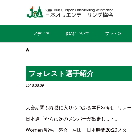
メディア
JOAについて
フットO
フォレスト選手紹介
2018.08.09
大会期間も終盤に入りつつある本日8/9は、リレ
日本選手からは次のメンバーが出走します。
Women 稲毛ー盛合ー村田 日本時間20:20スタ