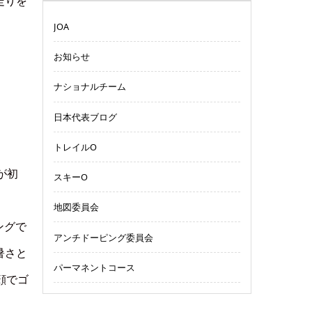
走りを
JOA
お知らせ
ナショナルチーム
日本代表ブログ
トレイルO
が初
スキーO
地図委員会
ングで
アンチドーピング委員会
暑さと
パーマネントコース
顔でゴ