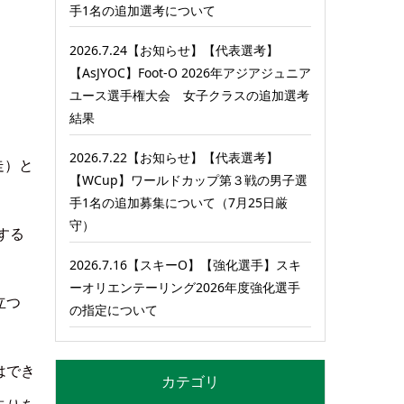
手1名の追加選考について
2026.7.24【お知らせ】【代表選考】
【AsJYOC】Foot-O 2026年アジアジュニア
ユース選手権大会 女子クラスの追加選考
結果
2026.7.22【お知らせ】【代表選考】
走）と
【WCup】ワールドカップ第３戦の男子選
手1名の追加募集について（7月25日厳
守）
する
2026.7.16【スキーO】【強化選手】スキ
ーオリエンテーリング2026年度強化選手
立つ
の指定について
はでき
カテゴリ