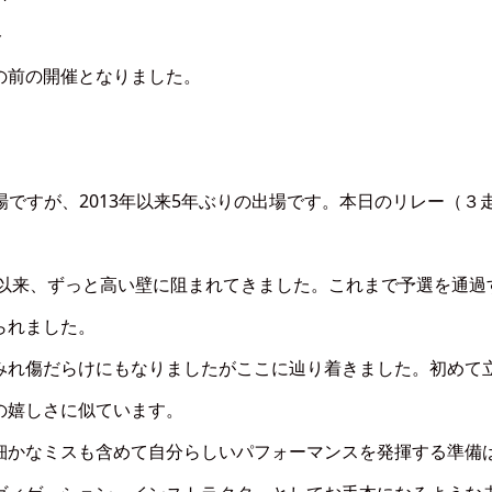
ト
の前の開催となりました。
場ですが、2013年以来5年ぶりの出場です。本日のリレー（３
て以来、ずっと高い壁に阻まれてきました。これまで予選を通過
られました。
みれ傷だらけにもなりましたがここに辿り着きました。初めて
の嬉しさに似ています。
細かなミスも含めて自分らしいパフォーマンスを発揮する準備