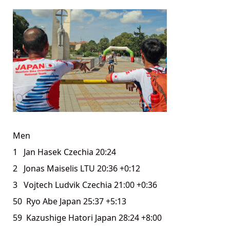
Men
1 Jan Hasek Czechia 20:24
2 Jonas Maiselis LTU 20:36 +0:12
3 Vojtech Ludvik Czechia 21:00 +0:36
50 Ryo Abe Japan 25:37 +5:13
59 Kazushige Hatori Japan 28:24 +8:00