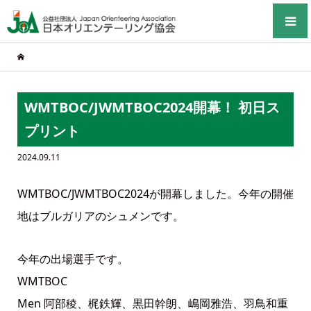
WMTBOC/JWMTBOC2024開幕！ 初日ス
プリント
2024.09.11
WMTBOC/JWMTBOC2024が開幕しました。今年の開催
地はブルガリアのシュメンです。
今年の出場選手です。
WMTBOC
Men 阿部稜、梶鉄輝、黒田幹朗、嶋岡雅浩、羽鳥和重