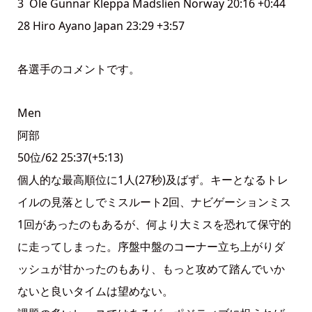
3 Ole Gunnar Kleppa Madslien Norway 20:16 +0:44
28 Hiro Ayano Japan 23:29 +3:57
各選手のコメントです。
Men
阿部
50位/62 25:37(+5:13)
個人的な最高順位に1人(27秒)及ばず。キーとなるトレ
イルの見落としでミスルート2回、ナビゲーションミス
1回があったのもあるが、何より大ミスを恐れて保守的
に走ってしまった。序盤中盤のコーナー立ち上がりダ
ッシュが甘かったのもあり、もっと攻めて踏んでいか
ないと良いタイムは望めない。