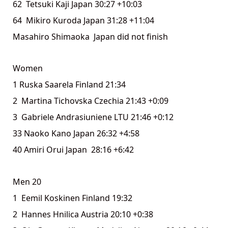
62 Tetsuki Kaji Japan 30:27 +10:03
64 Mikiro Kuroda Japan 31:28 +11:04
Masahiro Shimaoka Japan did not finish
Women
1 Ruska Saarela Finland 21:34
2 Martina Tichovska Czechia 21:43 +0:09
3 Gabriele Andrasiuniene LTU 21:46 +0:12
33 Naoko Kano Japan 26:32 +4:58
40 Amiri Orui Japan 28:16 +6:42
Men 20
1 Eemil Koskinen Finland 19:32
2 Hannes Hnilica Austria 20:10 +0:38