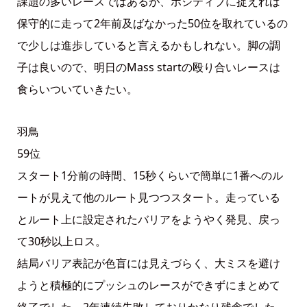
課題の多いレースではあるが、ポジティブに捉えれば
保守的に走って2年前及ばなかった50位を取れているの
で少しは進歩していると言えるかもしれない。脚の調
子は良いので、明日のMass startの殴り合いレースは
食らいついていきたい。
羽鳥
59位
スタート1分前の時間、15秒くらいで簡単に1番へのル
ートが見えて他のルート見つつスタート。走っている
とルート上に設定されたバリアをようやく発見、戻っ
て30秒以上ロス。
結局バリア表記が色盲には見えづらく、大ミスを避け
ようと積極的にプッシュのレースができずにまとめて
終了でした。2年連続失敗しておりかなり残念でした。