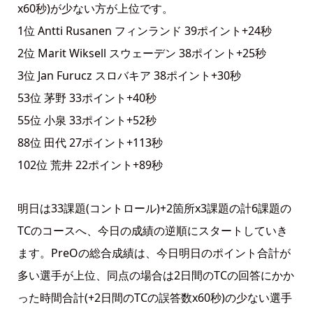
x60秒)が少ない方が上位です。
1位 Antti Rusanen フィンランド 39ポイント+24秒
2位 Marit Wiksell スウェーデン 38ポイント+25秒
3位 Jan Furucz スロバキア 38ポイント+30秒
53位 茅野 33ポイント+40秒
55位 小泉 33ポイント+52秒
88位 田代 27ポイント+113秒
102位 荒井 22ポイント+89秒
明日は33課題(コントロール)+2箇所x3課題の計6課題の
TCのコースへ、今日の成績の逆順にスタートしていき
ます。PreOの総合成績は、今日明日のポイント合計が
多い選手が上位、同点の場合は2日間のTCの回答にかか
った時間合計(+2日間のTCの誤答数x60秒)の少ない選手