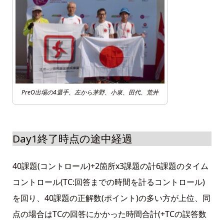
PreO出場の4選手、左から茅野、小泉、田代、荒井
Day1終了時点の途中経過
40課題(コントロール)+2箇所x3課題の計6課題のタイム
コントロール(TC:回答までの時間を計るコントロール)
を回り、40課題の正解数(ポイント)の多い方が上位、同
点の場合はTCの回答にかかった時間合計(+TCの誤答数