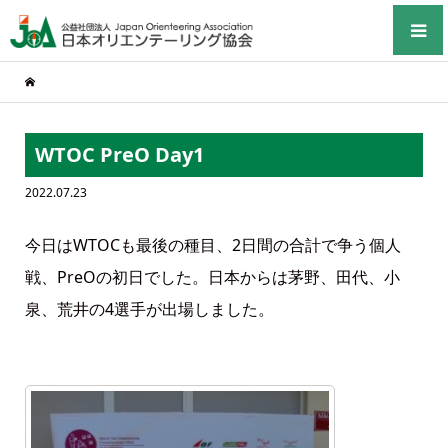
WTOC PreO Day1
2022.07.23
今日はWTOCも最後の種目、2日間の合計で争う個人
戦、PreOの初日でした。日本からは茅野、田代、小
泉、荒井の4選手が出場しました。