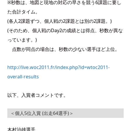
※秒数は、地図と現地の対応の早さを競う6課題に要し
た合計タイム。
(各人2課題ずつ、個人戦の2課題とは別の2課題。)
(そのため、個人戦のDay2の成績とは得点、秒数が異な
っています。)
点数が同点の場合は、秒数の少ない選手ほど上位。
http://live.woc2011.fr/index.php?id=wtoc2011-
overall-results
以下、入賞者コメントです。
＜個人5位入賞 (出走64選手)＞
木村治雄選手