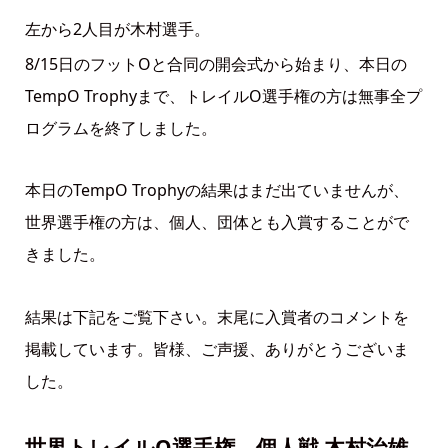
左から2人目が木村選手。
8/15日のフットOと合同の開会式から始まり、本日の
TempO Trophyまで、トレイルO選手権の方は無事全プ
ログラムを終了しました。
本日のTempO Trophyの結果はまだ出ていませんが、
世界選手権の方は、個人、団体とも入賞することがで
きました。
結果は下記をご覧下さい。末尾に入賞者のコメントを
掲載しています。皆様、ご声援、ありがとうございま
した。
世界トレイルO選手権、個人戦 木村治雄