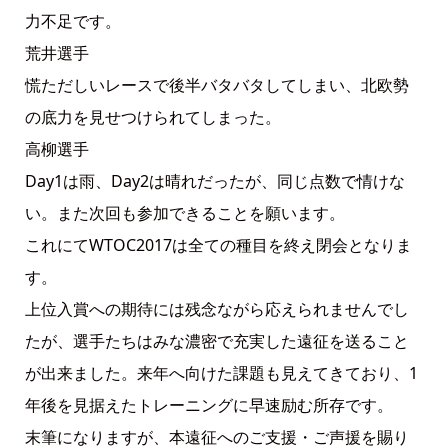
力不足です。
荒井選手
慌ただしいレースで後半バタバタしてしまい、北欧勢
の底力を見せつけられてしまった。
高柳選手
Day1は雨、Day2は晴れだったが、同じ点数で情けな
い。また次回も参加できることを願います。
これにてWTOC2017は全ての種目を終え閉会となりま
す。
上位入賞への期待には残念ながら応えられませんでし
たが、選手たちはみな濃密で充実した遠征を送ること
が出来ました。来年へ向けた課題も見えてきており、1
年後を見据えたトレーニングに早速励む所存です。
末筆になりますが、本遠征へのご支援・ご声援を賜り