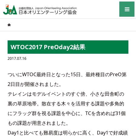
WTOC2017 PreOday2結果
2017.07.16
ついにWTOC最終日となった15日、最終種目のPreO第
2日目が開催されました。
テレインはモデルイベントのすぐ傍、小さな田舎町の
裏の草原地帯。散在する木々を活用する課題や多角的
にフラッグ群を視る課題を中心に、TCを含めれば31個
もの課題が用意されました。
Day1と比べても難易度は明らかに高く、Day1で好成績