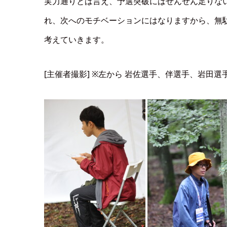
実力通りとは言え、予選突破にはぜんぜん足りな
れ、次へのモチベーションにはなりますから、無
考えていきます。
[主催者撮影] ※左から 岩佐選手、伴選手、岩田選