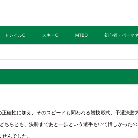
トレイルO
スキーO
MTBO
初心者・パーマ
の対応の正確性に加え、そのスピードも問われる競技形式、予選決勝
のどちらとも、決勝まであと一歩という選手もいて惜しかったの
ませんでした。