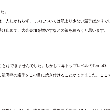
した。
は一人しかおらず、ミスについては私より少ない選手ばかりで
受け止めて、大会参加を増やすなどの策を練ろうと思います。
残すことはできませんでした。しかし世界トップレベルのTempO
て最高峰の選手をこの目に焼き付けることができました。ここ