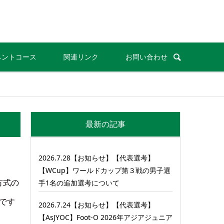
ネントコース
関連リンク
お問い合わせ
最新の記事
2026.7.28【お知らせ】【代表選考】
【WCup】ワールドカップ第３戦の男子選
方式の
手1名の追加選考について
です
2026.7.24【お知らせ】【代表選考】
【AsJYOC】Foot-O 2026年アジアジュニア