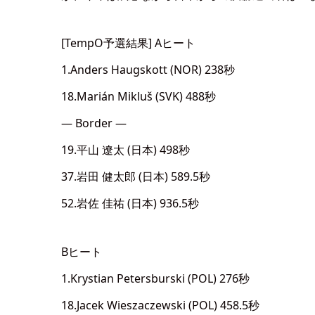
[TempO予選結果] Aヒート
1.Anders Haugskott (NOR) 238秒
18.Marián Mikluš (SVK) 488秒
— Border —
19.平山 遼太 (日本) 498秒
37.岩田 健太郎 (日本) 589.5秒
52.岩佐 佳祐 (日本) 936.5秒
Bヒート
1.Krystian Petersburski (POL) 276秒
18.Jacek Wieszaczewski (POL) 458.5秒