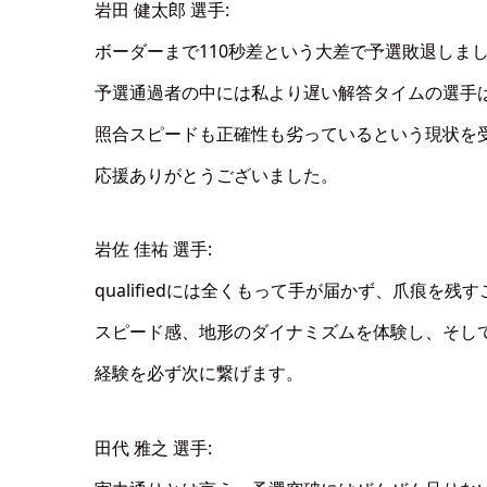
岩田 健太郎 選手:
ボーダーまで110秒差という大差で予選敗退しま
予選通過者の中には私より遅い解答タイムの選手
照合スピードも正確性も劣っているという現状を
応援ありがとうございました。
岩佐 佳祐 選手:
qualifiedには全くもって手が届かず、爪痕を
スピード感、地形のダイナミズムを体験し、そし
経験を必ず次に繋げます。
田代 雅之 選手: