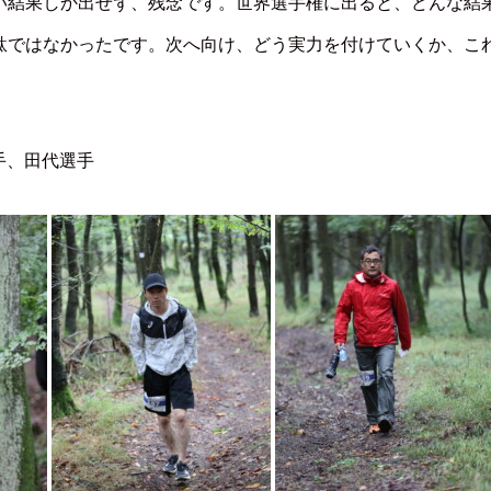
い結果しか出せず、残念です。世界選手権に出ると、どんな結
駄ではなかったです。次へ向け、どう実力を付けていくか、こ
手、田代選手