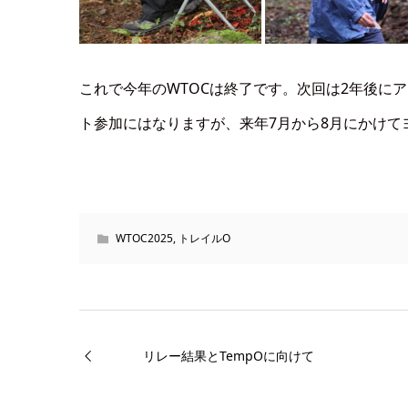
これで今年のWTOCは終了です。次回は2年後に
ト参加にはなりますが、来年7月から8月にかけて
WTOC2025
,
トレイルO
リレー結果とTempOに向けて