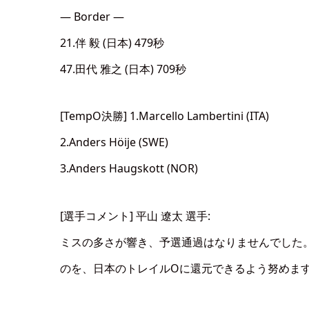
— Border —
21.伴 毅 (日本) 479秒
47.田代 雅之 (日本) 709秒
[TempO決勝] 1.Marcello Lambertini (ITA)
2.Anders Höije (SWE)
3.Anders Haugskott (NOR)
[選手コメント] 平山 遼太 選手:
ミスの多さが響き、予選通過はなりませんでした。
のを、日本のトレイルOに還元できるよう努めま