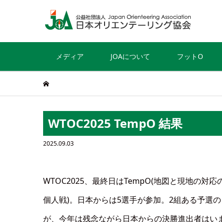
メディア
JOAについて
フットO
WTOC2025 TempO 結果
2025.09.03
WTOC2025、最終日はTempO(地図と現地
個人戦)。日本からは5選手が参加。2組ある予選
が、今年は残念ながら日本からの決勝進出者はい