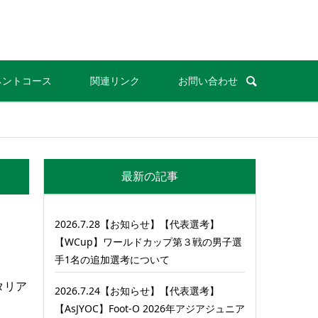
ネントコース
関連リンク
お問い合わせ
最新の記事
2026.7.28【お知らせ】【代表選考】
【WCup】ワールドカップ第３戦の男子選
手1名の追加選考について
タリア
2026.7.24【お知らせ】【代表選考】
【AsJYOC】Foot-O 2026年アジアジュニア