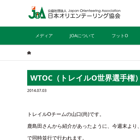
メディア
JOAについて
フットO
WTOC（トレイルO世界選手権
2014.07.03
トレイルOチームの山口(尚)です。
鹿島田さんから紹介があったように、今週末より、
で同時並行で行われます。