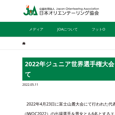
メディア
JOAについて
フットO
2022年ジュニア世界選手権大会
て
2022.05.11
2022年4月23日に富士山麓大会にて行われた代
（JWOC2022）の出場選手を男女とも6名とす