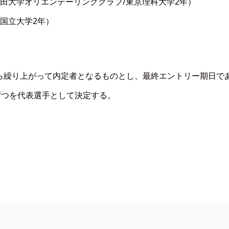
田大学オリエンテーリングクラブ/東京理科大学2年）
国立大学2年）
繰り上がって内定者となるものとし、最終エントリー期日であ
ずつを代表選手として決定する。