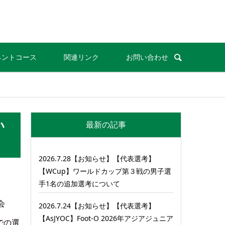
ネントコース
関連リンク
お問い合わせ
い
最新の記事
2026.7.28【お知らせ】【代表選考】
【WCup】ワールドカップ第３戦の男子選
手1名の追加選考について
会
2026.7.24【お知らせ】【代表選考】
【AsJYOC】Foot-O 2026年アジアジュニア
での選