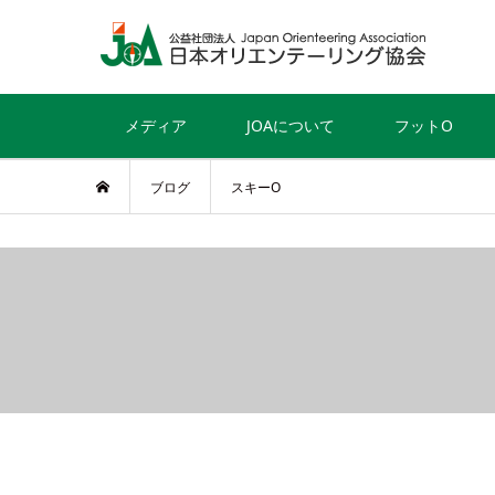
メディア
JOAについて
フットO
ブログ
スキーO