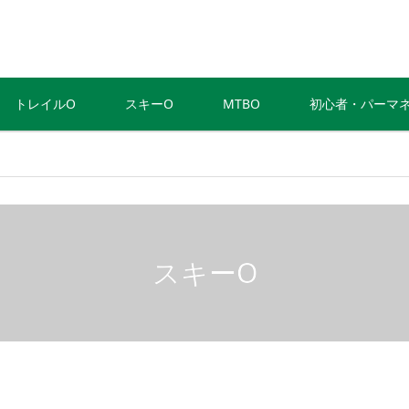
トレイルO
スキーO
MTBO
初心者・パーマ
スキーO