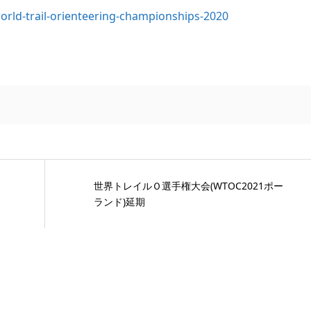
world-trail-orienteering-championships-2020
世界トレイルＯ選手権大会(WTOC2021ポー
ランド)延期