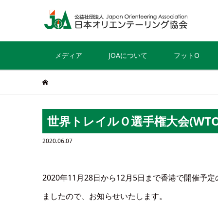
メディア
JOAについて
フットO
世界トレイルＯ選手権大会(WTOC
2020.06.07
2020年11月28日から12月5日まで香港で開催予定
ましたので、お知らせいたします。