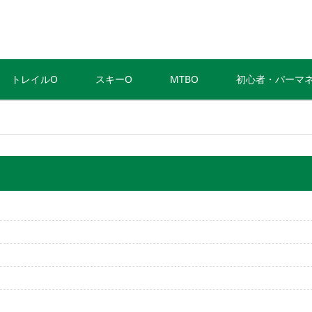
トレイルO
スキーO
MTBO
初心者・パーマ