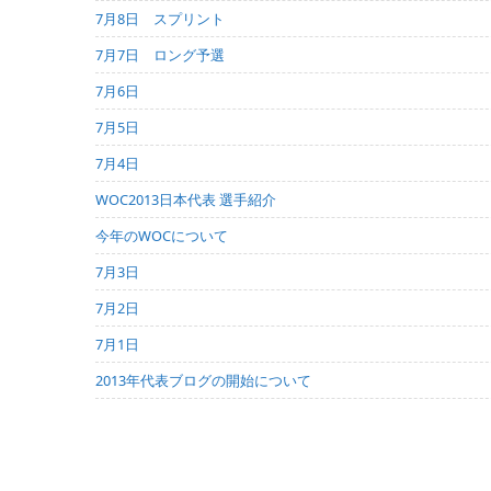
7月8日 スプリント
7月7日 ロング予選
7月6日
7月5日
7月4日
WOC2013日本代表 選手紹介
今年のWOCについて
7月3日
7月2日
7月1日
2013年代表ブログの開始について